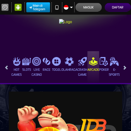
Main di
MASUK
DAFTAR
Telegram
HOT
SLOTS
LIVE
RACE
TOGEL
OLAHRAGA
CRASH
ARCADE
POKER
E-
SABUN
GAMES
CASINO
GAME
SPORTS
AYAM