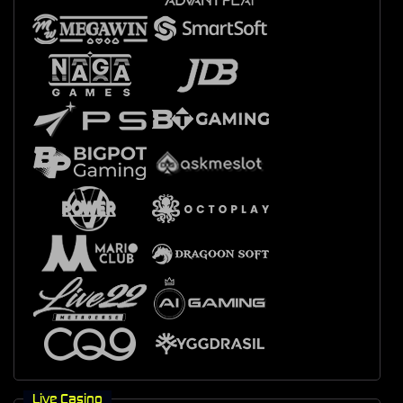
Live Casino