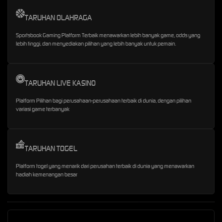
TARUHAN OLAHRAGA
Sportsbook Gaming Platform Terbaik menawarkan lebih banyak game, odds yang
lebih tinggi, dan menyediakan pilihan yang lebih banyak untuk pemain.
TARUHAN LIVE KASINO
Platform Pilihan bagi perusahaan-perusahaan terbaik di dunia, dengan pilihan
variasi game terbanyak
TARUHAN TOGEL
Platform togel yang menarik dari perusahan terbaik di dunia yang menawarkan
hadiah kemenangan besar