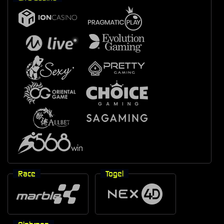
Race
Togel