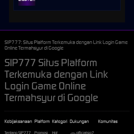
SIP777: Situs Platform Terkemuka dengan Link Login Game
Online Termahsyur di Google
SIP777 Situs Platform
Terkemuka dengan Link
Login Game Online
Termahsyur di Google
Kebijaksanaan
Platform
Kategori
Dukungan
Komunitas
Tentang SIP777
Promosi
Hot
officialsip7