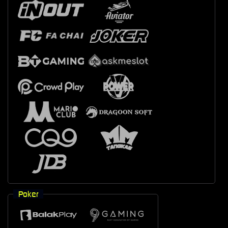
Poker