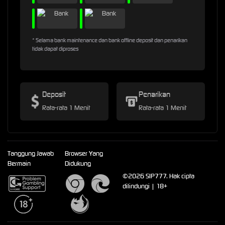
* Selama bank maintenance dan bank offline deposit dan penarikan
tidak dapat diproses
Deposit
Penarikan
Rata-rata 1 Menit
Rata-rata 1 Menit
Tanggung Jawab
Browser Yang
Bermain
Didukung
©2026 SIP777. Hak cipta
dilindungi | 18+